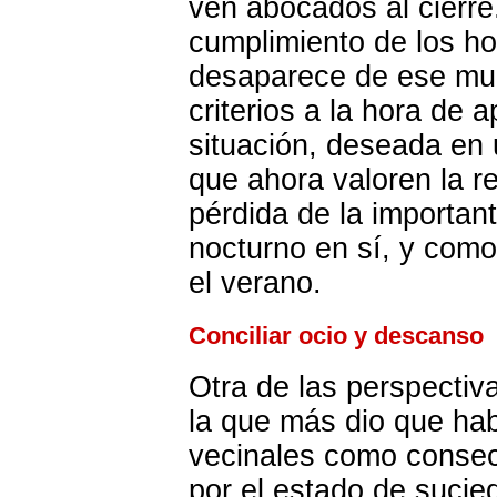
ven abocados al cierre
cumplimiento de los ho
desaparece de ese muni
criterios a la hora de 
situación, deseada en 
que ahora valoren la r
pérdida de la importan
nocturno en sí, y como
el verano.
Conciliar ocio y descanso
Otra de las perspectiv
la que más dio que habl
vecinales como consecu
por el estado de sucie