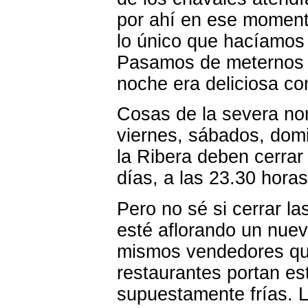
por ahí en ese momento
lo único que hacíamos 
Pasamos de meternos e
noche era deliciosa co
Cosas de la severa nor
viernes, sábados, domi
la Ribera deben cerrar
días, a las 23.30 hora
Pero no sé si cerrar la
esté aflorando un nuev
mismos vendedores que
restaurantes portan es
supuestamente frías. L