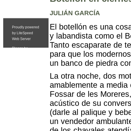
JULIÁN GARCÍA
El botellón es una co
y labandista como el Bo
Tanto escaparate de te
para que los modernos
un banco de piedra con
La otra noche, dos mot
amablemente a media d
Fossar de les Moreres
acústico de su conver
(darle al palique y beb
un vendedor ambulante
de los chavales atend