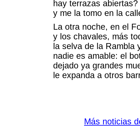
hay terrazas abiertas
y me la tomo en la call
La otra noche, en el F
y los chavales, más to
la selva de la Rambla 
nadie es amable: el bot
dejado ya grandes mue
le expanda a otros bar
Más noticias 