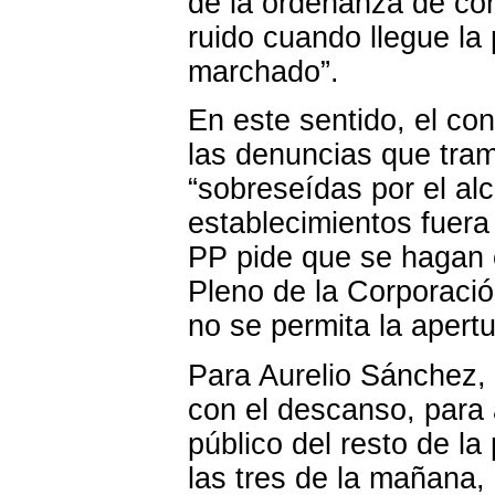
de la ordenanza de cont
ruido cuando llegue la 
marchado”.
En este sentido, el con
las denuncias que trami
“sobreseídas por el alc
establecimientos fuera d
PP pide que se hagan e
Pleno de la Corporació
no se permita la apertu
Para Aurelio Sánchez, 
con el descanso, para a
público del resto de la
las tres de la mañana,