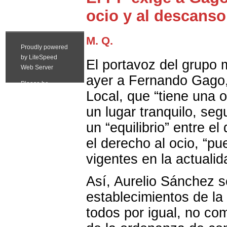
ocio y al descanso
M. Q.
El portavoz del grupo 
ayer a Fernando Gago, 
Local, que “tiene una 
un lugar tranquilo, seg
un “equilibrio” entre e
el derecho al ocio, “pu
vigentes en la actualid
Así, Aurelio Sánchez se
establecimientos de la
todos por igual, no co