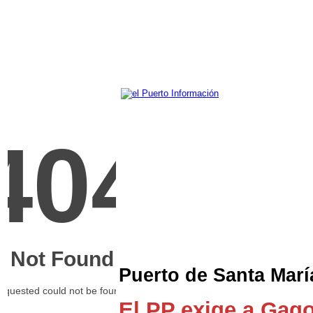
Puerto de Santa María
El PP exige a Gago