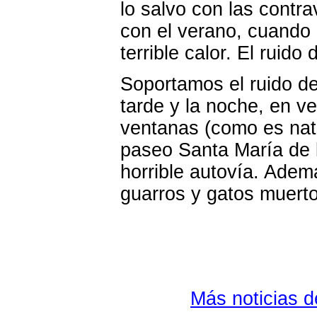
lo salvo con las contr
con el verano, cuando 
terrible calor. El ruid
Soportamos el ruido de
tarde y la noche, en v
ventanas (como es natu
paseo Santa María de 
horrible autovía. Ade
guarros y gatos muert
Más noticias 