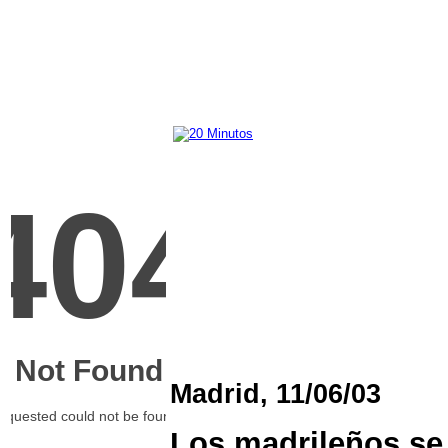
Madrid, 11/06/03
Los madrileños se 