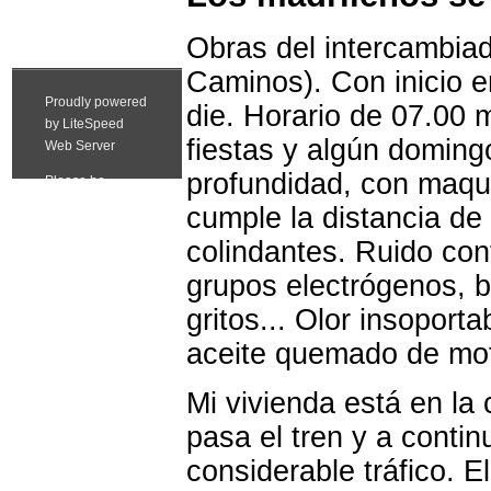
Obras del intercambiad
Caminos). Con inicio e
die. Horario de 07.00 
fiestas y algún domin
profundidad, con maqu
cumple la distancia de
colindantes. Ruido cont
grupos electrógenos, b
gritos... Olor insoporta
aceite quemado de mo
Mi vivienda está en la 
pasa el tren y a conti
considerable tráfico. E