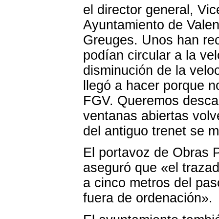
el director general, Vi
Ayuntamiento de Valenc
Greuges. Unos han rec
podían circular a la ve
disminución de la veloc
llegó a hacer porque no
FGV. Queremos descans
ventanas abiertas volv
del antiguo trenet se m
El portavoz de Obras P
aseguró que «el trazad
a cinco metros del pas
fuera de ordenación».