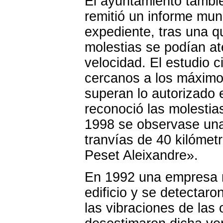
El ayuntamiento tambi
remitió un informe mun
expediente, tras una q
molestias se podían at
velocidad. El estudio c
cercanos a los máximos
superan lo autorizado 
reconoció las molestia
1998 se observase una
tranvías de 40 kilómetr
Peset Aleixandre».
En 1992 una empresa re
edificio y se detectar
las vibraciones de las 