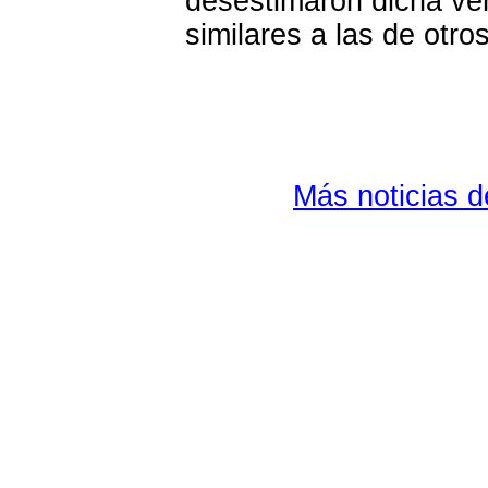
desestimaron dicha ver
similares a las de otr
Más noticias 